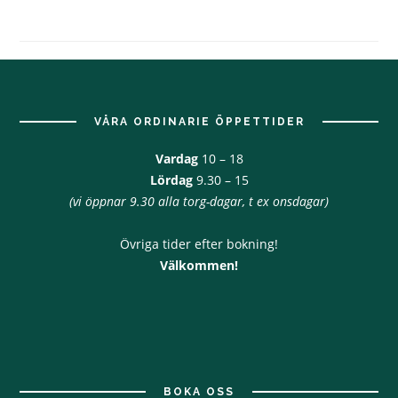
Footer
VÅRA ORDINARIE ÖPPETTIDER
Vardag
10 – 18
Lördag
9.30 – 15
(vi öppnar 9.30 alla torg-dagar, t ex onsdagar)
Övriga tider efter bokning!
Välkommen!
BOKA OSS