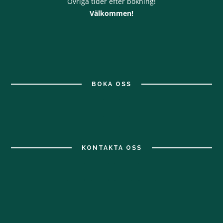
Övriga tider efter bokning!
Välkommen!
BOKA OSS
KONTAKTA OSS