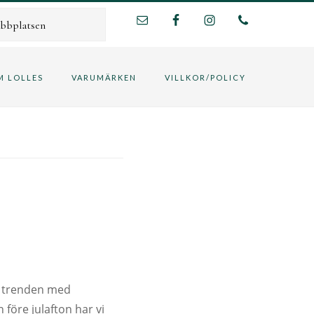
M LOLLES
VARUMÄRKEN
VILLKOR/POLICY
på trenden med
 före julafton har vi