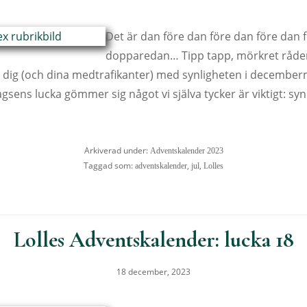
Det är dan före dan före dan före dan 
dopparedan… Tipp tapp, mörkret råder, 
er dig (och dina medtrafikanter) med synligheten i decemberm
agsens lucka gömmer sig något vi själva tycker är viktigt: syn
Arkiverad under:
Adventskalender 2023
Taggad som:
,
,
adventskalender
jul
Lolles
Lolles Adventskalender: lucka 18
18 december, 2023