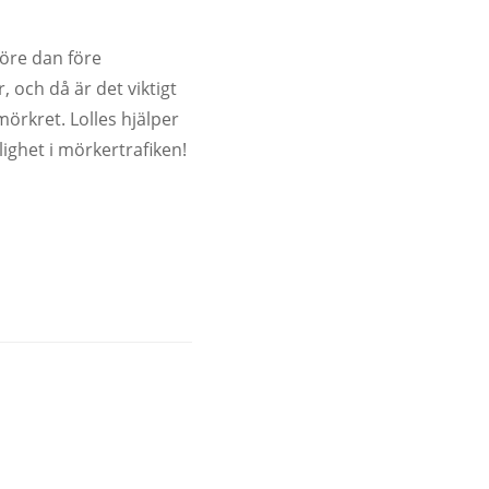
före dan före
och då är det viktigt
örkret. Lolles hjälper
lighet i mörkertrafiken!