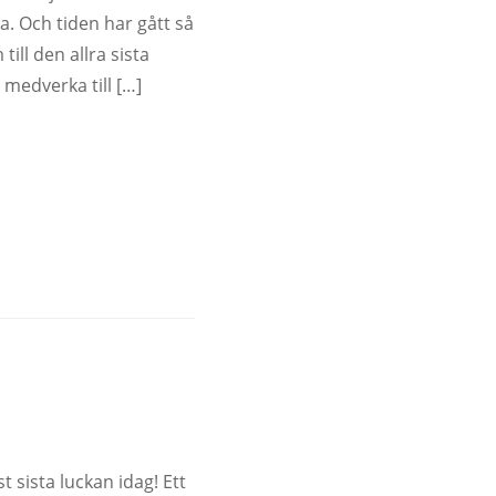
a. Och tiden har gått så
ill den allra sista
l medverka till […]
 sista luckan idag! Ett