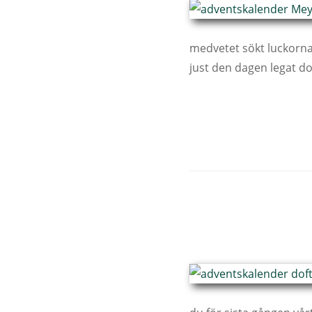
medvetet sökt luckorna
just den dagen legat dol