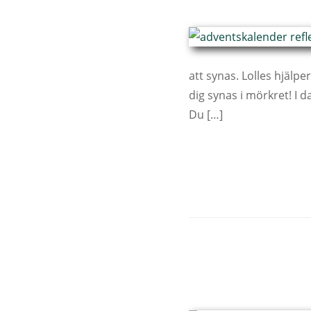
att synas. Lolles hjälp
dig synas i mörkret! I d
Du […]