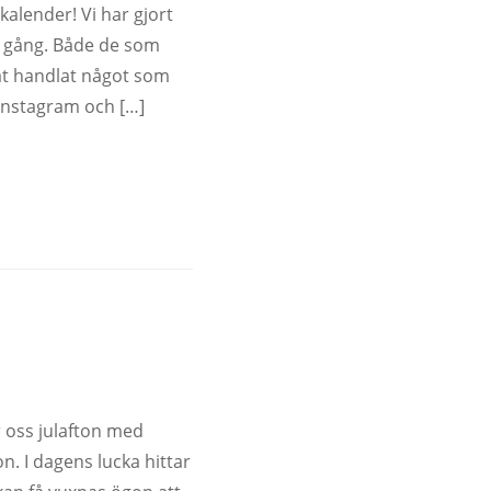
kalender! Vi har gjort
 gång. Både de som
at handlat något som
a Instagram och […]
r oss julafton med
n. I dagens lucka hittar