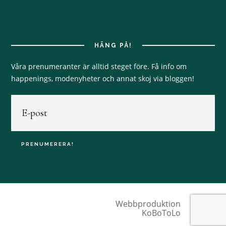
HÄNG PÅ!
Våra prenumeranter är alltid steget före. Få info om
happenings, modenyheter och annat skoj via bloggen!
Webbproduktion
KoBoToLo