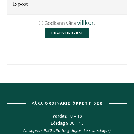
villkor
Godkänn våra
.
Footer
VÅRA ORDINARIE ÖPPETTIDER
Vardag
10 – 18
Lördag
9.30 – 15
(vi öppnar 9.30 alla torg-dagar, t ex onsdagar)