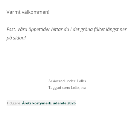
Varmt välkommen!
Psst. Våra öppettider hittar du i det gröna fältet längst ner
på sidan!
Arkiverad under:
Lolles
Taggad som:
,
Lolles
rea
Tidigare:
Årets kostymerbjudande 2026