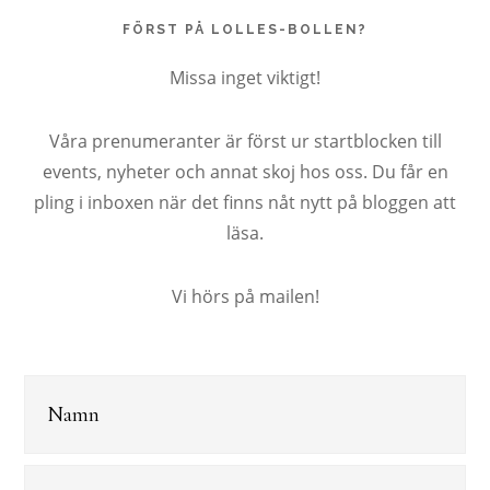
FÖRST PÅ LOLLES-BOLLEN?
Missa inget viktigt!
Våra prenumeranter är först ur startblocken till
events, nyheter och annat skoj hos oss. Du får en
pling i inboxen när det finns nåt nytt på bloggen att
läsa.
Vi hörs på mailen!