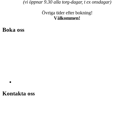
(vi öppnar 9.30 alla torg-dagar, t ex onsdagar)
Övriga tider efter bokning!
Välkommen!
Boka oss
Kontakta oss