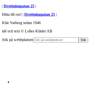
|
Drottninggatan 25
|
Hitta till oss! |
Drottninggatan 25
|
Klär Varberg sedan 1946
idé och text © Lolles Kläder AB
Sök på webbplatsen