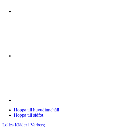
Hoppa till huvudinnehåll
Hoppa till sidfot
Lolles Kläder i Varberg