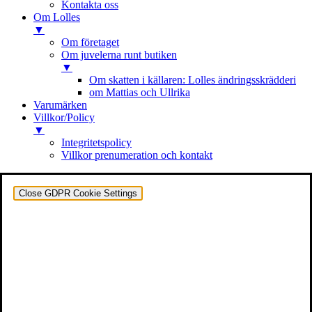
Kontakta oss
Om Lolles
▼
Om företaget
Om juvelerna runt butiken
▼
Om skatten i källaren: Lolles ändringsskrädderi
om Mattias och Ullrika
Varumärken
Villkor/Policy
▼
Integritetspolicy
Villkor prenumeration och kontakt
Close GDPR Cookie Settings