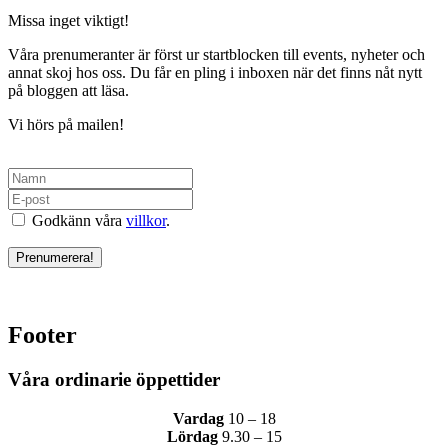
Missa inget viktigt!
Våra prenumeranter är först ur startblocken till events, nyheter och
annat skoj hos oss. Du får en pling i inboxen när det finns nåt nytt
på bloggen att läsa.
Vi hörs på mailen!
Godkänn våra
villkor
.
Footer
Våra ordinarie öppettider
Vardag
10 – 18
Lördag
9.30 – 15