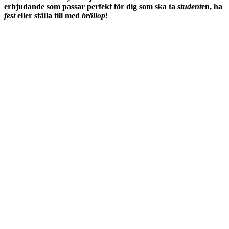
erbjudande som passar perfekt för dig som ska ta
student
en, ha
fest
eller ställa till med
bröllop
!