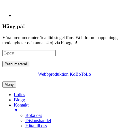
Häng på!
Våra prenumeranter är alltid steget före. Få info om happenings,
modenyheter och annat skoj via bloggen!
Webbproduktion KoBoToLo
Meny
Lolles
Blogg
Kontakt
▼
Boka oss
Distanshandel
Hitta till oss