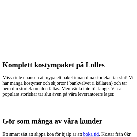
Komplett kostympaket på Lolles
Missa inte chansen att nypa ett paket innan dina storlekar tar slut! Vi
har många kostymer och skjortor i bankvalvet (i källaren) och tar
hem din storlek om den fattas. Men vänta inte för länge. Vissa
populära storlekar tar slut även på våra leverantörers lager.
Gör som många av våra kunder
Ett smart sätt att slippa köa för hjälp är att
boka tid
. Kostar från 0kr