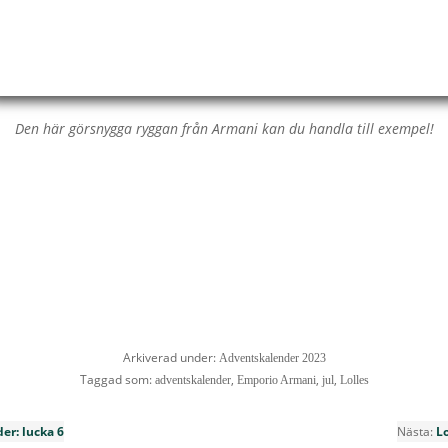
Den här görsnygga ryggan från Armani kan du handla till exempel!
Arkiverad under:
Adventskalender 2023
Taggad som:
,
,
,
adventskalender
Emporio Armani
jul
Lolles
er: lucka 6
Nästa:
L