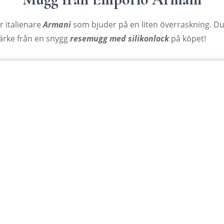
r italienare
Armani
som bjuder på en liten överraskning. D
ärke från en snygg
resemugg med silikonlock
på köpet!