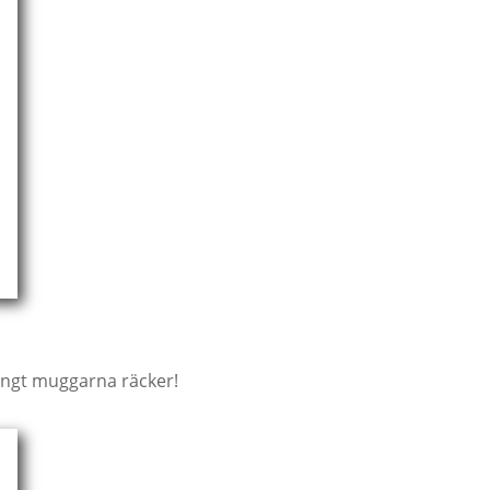
ångt muggarna räcker!