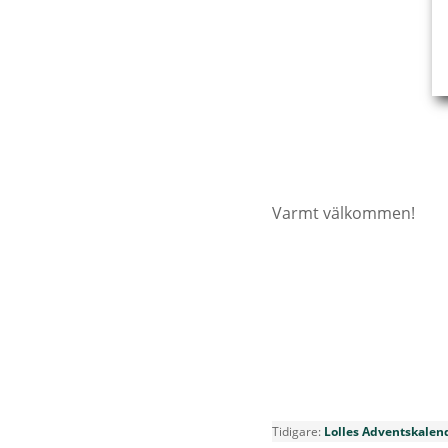
Varmt välkommen!
Tidigare:
Lolles Adventskalend