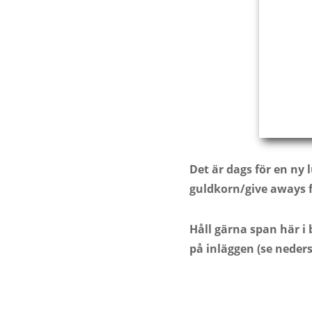
Det är dags för en ny 
guldkorn/give aways f
Håll gärna span här i
på inläggen (se neders