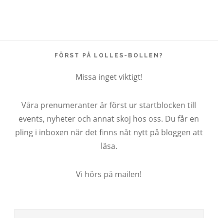
FÖRST PÅ LOLLES-BOLLEN?
Missa inget viktigt!
Våra prenumeranter är först ur startblocken till
events, nyheter och annat skoj hos oss. Du får en
pling i inboxen när det finns nåt nytt på bloggen att
läsa.
Vi hörs på mailen!