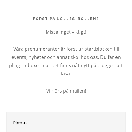
FÖRST PÅ LOLLES-BOLLEN?
Missa inget viktigt!
Våra prenumeranter är först ur startblocken till
events, nyheter och annat skoj hos oss. Du får en
pling i inboxen när det finns nåt nytt på bloggen att
läsa.
Vi hörs på mailen!