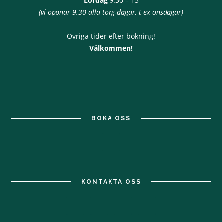
Lördag
9.30 – 15
(vi öppnar 9.30 alla torg-dagar, t ex onsdagar)
Övriga tider efter bokning!
Välkommen!
BOKA OSS
KONTAKTA OSS