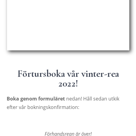
Förtursboka vår vinter-rea
2022!
Boka genom formuläret
nedan! Håll sedan utkik
efter vår bokningskonfirmation:
Förhandsrean är över!