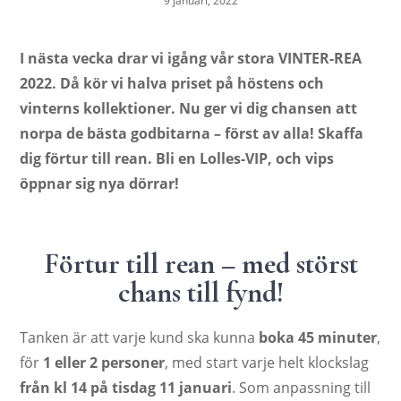
9 januari, 2022
I nästa vecka drar vi igång vår stora VINTER-REA
2022. Då kör vi halva priset på höstens och
vinterns kollektioner. Nu ger vi dig chansen att
norpa de bästa godbitarna – först av alla! Skaffa
dig förtur till rean. Bli en Lolles-VIP, och vips
öppnar sig nya dörrar!
Förtur till rean – med störst
chans till fynd!
Tanken är att varje kund ska kunna
boka 45 minuter
,
för
1 eller 2 personer
, med start varje helt klockslag
från kl 14 på tisdag 11 januari
. Som anpassning till