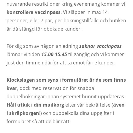
nuvarande restriktioner kring evenemang kommer vi
kontrollera vaccinpass
. Vi släpper in max 14
personer, eller 7 par, per bokningstillfälle och butiken
är då stängd för obokade kunder.
För dig som av någon anledning
saknar vaccinpass
lämnar vi tiden
15.00-15.45
tillgänglig och vi kommer
just den timmen därför att ta emot färre kunder.
Klockslagen som syns i formuläret är de som finns
kvar
, dock med reservation för snabba
dubbelbokningar innan systemet hunnit uppdateras.
Håll utkik i din mailkorg
efter vår bekräftelse (
även
i skräpkorgen
!) och dubbelkolla dina uppgifter i
formuläret så att de blir rätt.