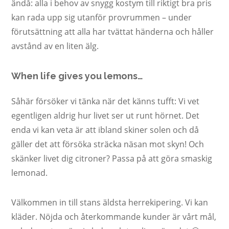
ändå: alla i behov av snygg kostym till riktigt bra pris
kan rada upp sig utanför provrummen – under
förutsättning att alla har tvättat händerna och håller
avstånd av en liten älg.
When life gives you lemons…
Såhär försöker vi tänka när det känns tufft: Vi vet
egentligen aldrig hur livet ser ut runt hörnet. Det
enda vi kan veta är att ibland skiner solen och då
gäller det att försöka sträcka näsan mot skyn! Och
skänker livet dig citroner? Passa på att göra smaskig
lemonad.
Välkommen in till stans äldsta herrekipering. Vi kan
kläder. Nöjda och återkommande kunder är vårt mål,