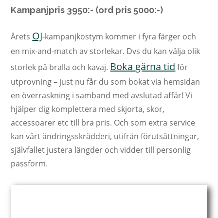
Kampanjpris 3950:- (ord pris 5000:-)
OJ
Årets
-kampanjkostym kommer i fyra färger och
en mix-and-match av storlekar. Dvs du kan välja olik
Boka gärna tid
storlek på bralla och kavaj.
för
utprovning – just nu får du som bokat via hemsidan
en överraskning i samband med avslutad affär! Vi
hjälper dig komplettera med skjorta, skor,
accessoarer etc till bra pris. Och som extra service
kan vårt ändringsskrädderi, utifrån förutsättningar,
självfallet justera längder och vidder till personlig
passform.