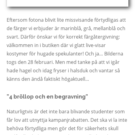
Eftersom fotona blivit lite missvisande förtydligas att
de färger vi erbjuder är marinblå, grå, mellanblå och
svart. Därför önskar vi för korrekt färgåtergivning:
välkommen in i butiken där vi glatt live-visar
kostymer för hugade spekulanter! Och ja… Bilderna
togs den 28 februari. Men med tanke på att vi igår
hade hagel och idag fryser i halsduk och vantar så
känns den ändå faktiskt högaktuell…
”4 bröllop och en begravning”
Naturligtvis är det inte bara blivande studenter som
får lov att utnyttja kampanjrabatten. Det ska vi la inte
behöva förtydliga men gör det för säkerhets skull