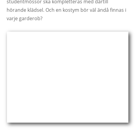
studentmössor ska kompletteras med därtill
hörande klädsel. Och en kostym bör väl ändå finnas i
varje garderob?