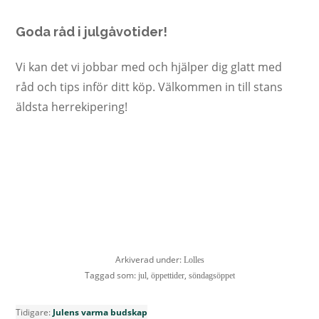
Goda råd i julgåvotider!
Vi kan det vi jobbar med och hjälper dig glatt med
råd och tips inför ditt köp. Välkommen in till stans
äldsta herrekipering!
Arkiverad under:
Lolles
Taggad som:
,
,
jul
öppettider
söndagsöppet
Tidigare:
Julens varma budskap