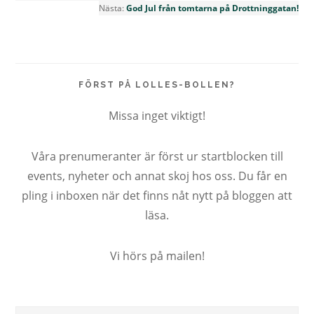
Nästa:
God Jul från tomtarna på Drottninggatan!
FÖRST PÅ LOLLES-BOLLEN?
Missa inget viktigt!
Våra prenumeranter är först ur startblocken till
events, nyheter och annat skoj hos oss. Du får en
pling i inboxen när det finns nåt nytt på bloggen att
läsa.
Vi hörs på mailen!