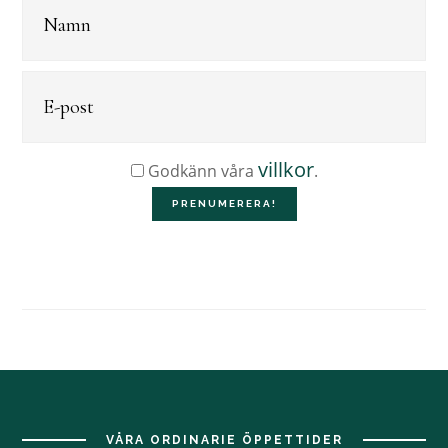
villkor
Godkänn våra
.
Footer
VÅRA ORDINARIE ÖPPETTIDER