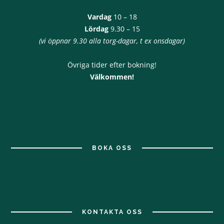
Vardag
10 – 18
Lördag
9.30 – 15
(vi öppnar 9.30 alla torg-dagar, t ex onsdagar)
Övriga tider efter bokning!
Välkommen!
BOKA OSS
KONTAKTA OSS